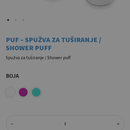
PUF – SPUŽVA ZA TUŠIRANJE /
SHOWER PUFF
Spužva za tuširanje / Shower puff
BOJA
Količina