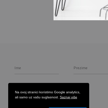
Metalni pravokutni pri
ring. Individually packe
Na ovoj stranici koristimo Google analytics,
ali samo uz vašu suglasnost.
Saznaj više