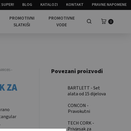
 SUPER!
BLOG
KATALOZI
KONTAKT
PRAVNE NAPOMENE
PROMOTIVNI
PROMOTIVNE
Košarica
0
Pretraga
SLATKIŠI
VODE
Povezani proizvodi
ARROBS –
K ZA
BARTLETT - Set
alata od 15 dijelova
u bambus kutiji / 15
piece tool set
CONCON -
irano
bamboo case
Pravokutni
ctangular
privjesak za
TECH CORK -
ključeve od pluta /
.
Privjesak za
Rectangular cork