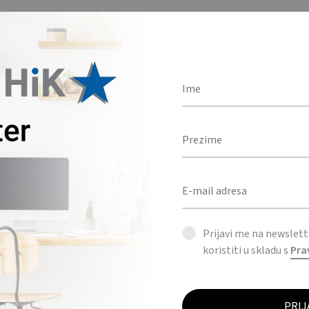
Prijavi me na newslet
koristiti u skladu s
Pra
OPIS
DODATNE INFORMACIJE