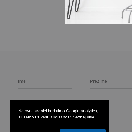
Privjesak za ključeve
metal plate.
Na ovoj stranici koristimo Google analytics,
ali samo uz vašu suglasnost.
Saznaj više