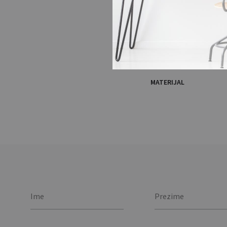
BOJA
BRAND
PAKIRANJE
MATERIJAL