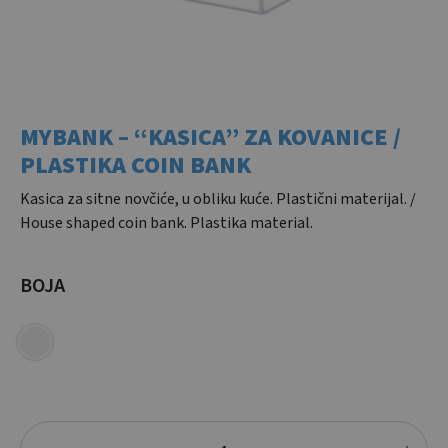
MYBANK – “KASICA” ZA KOVANICE /
PLASTIKA COIN BANK
Kasica za sitne novčiće, u obliku kuće. Plastični materijal. /
House shaped coin bank. Plastika material.
BOJA
Količina