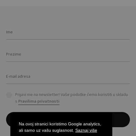
Prijavi me na newsletter! Vaše podatke ćemo koristiti u skladu
s
Pravilima privatnosti
Na ovoj stranici koristimo Google analytics,
ali samo uz vašu suglasnost.
Saznaj više