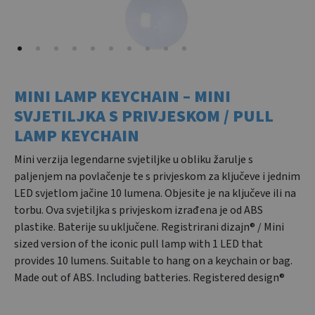
MINI LAMP KEYCHAIN – MINI
SVJETILJKA S PRIVJESKOM / PULL
LAMP KEYCHAIN
Mini verzija legendarne svjetiljke u obliku žarulje s
paljenjem na povlačenje te s privjeskom za ključeve i jednim
LED svjetlom jačine 10 lumena. Objesite je na ključeve ili na
torbu. Ova svjetiljka s privjeskom izrađena je od ABS
plastike. Baterije su uključene. Registrirani dizajn® / Mini
sized version of the iconic pull lamp with 1 LED that
provides 10 lumens. Suitable to hang on a keychain or bag.
Made out of ABS. Including batteries. Registered design®