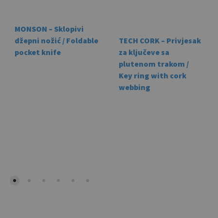
MONSON – Sklopivi
džepni nožić / Foldable
TECH CORK – Privjesak
pocket knife
za ključeve sa
plutenom trakom /
Key ring with cork
webbing