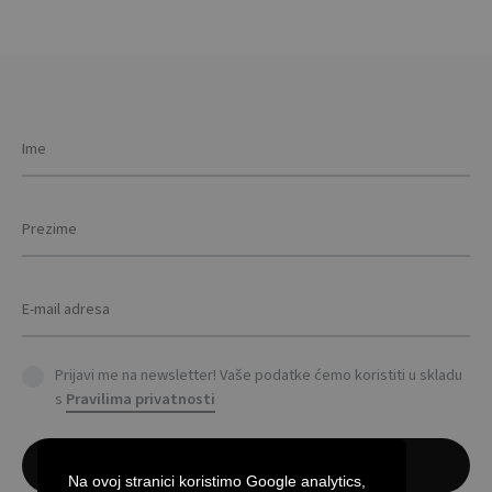
Prijavi me na newsletter! Vaše podatke ćemo koristiti u skladu
s
Pravilima privatnosti
Na ovoj stranici koristimo Google analytics,