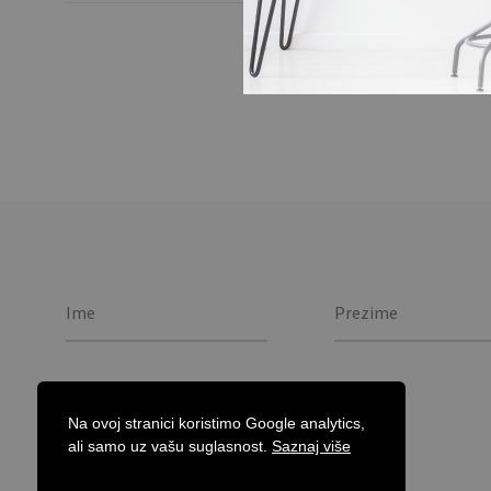
Mirisna svijeća u ukras
Na ovoj stranici koristimo Google analytics,
ali samo uz vašu suglasnost.
Saznaj više