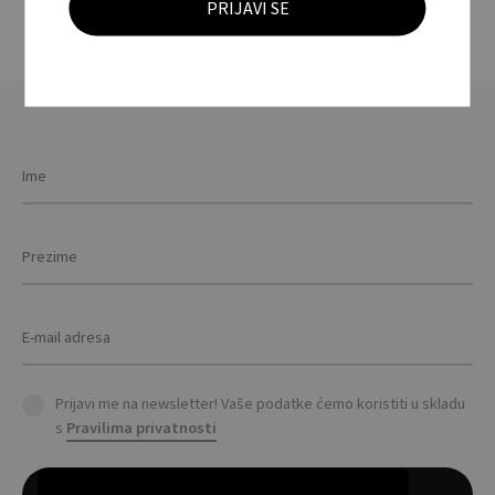
Prijavi me na newsletter! Vaše podatke ćemo koristiti u skladu
s
Pravilima privatnosti