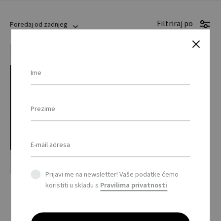
Filtriraj po
Poredaj od zadnjeg
Prijavi me na newsletter! Vaše podatke ćemo
Pop-up
koristiti u skladu s
Pravilima privatnosti