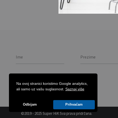
Na ovoj stranici koristimo Google analytics,
ali samo uz vašu suglasnost.
Saznaj više
Odbijam
Prihvaćam
©2019 - 2025 Super HiK
Sva prava pridržana.