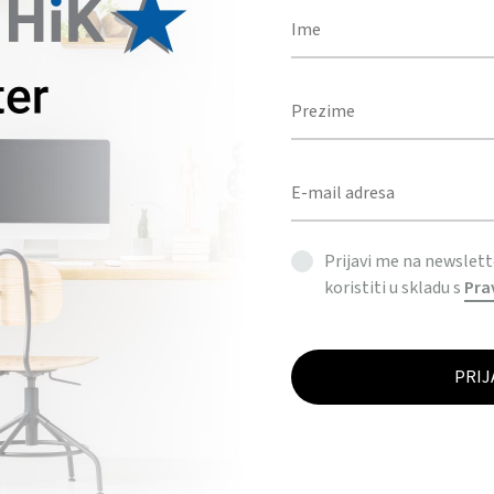
Prijavi me na newslet
koristiti u skladu s
Pra