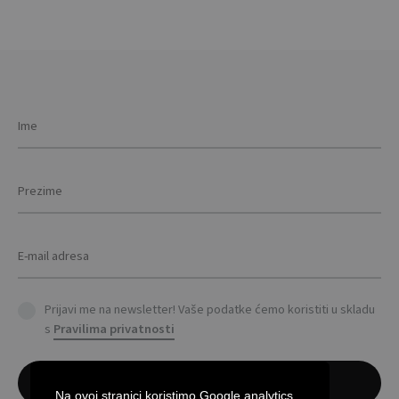
Prijavi me na newsletter! Vaše podatke ćemo koristiti u skladu
s
Pravilima privatnosti
Na ovoj stranici koristimo Google analytics,