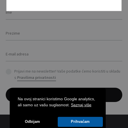
Prijavi me na newsletter! Vaše podatke ćemo koristiti u skladu
s
Pravilima privatnosti
Na ovoj stranici koristimo Google analytics,
ali samo uz vašu suglasnost.
Saznaj više
Odbijam
Prihvaćam