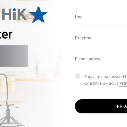
Prijavi me na newslet
koristiti u skladu s
Pra