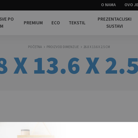
O NAMA
OVO JE
 SVE PO
PREZENTACIJSKI
PREMIUM
ECO
TEKSTIL
OM
SUSTAVI
POČETNA
PROIZVOD DIMENZIJE
26.8 X 13.6 X 2.5 CM
8 X 13.6 X 2.