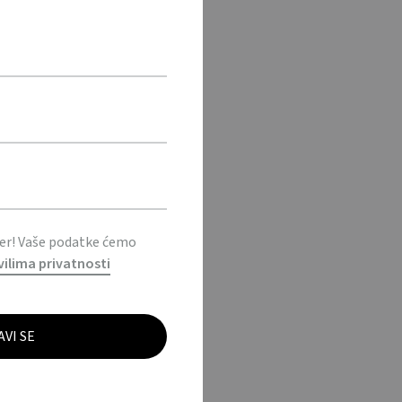
ter! Vaše podatke ćemo
vilima privatnosti